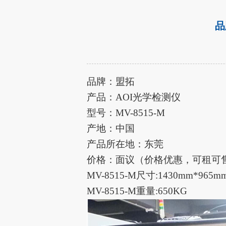
品
品牌：盟拓
产品：
AOI光学检测仪
型号：MV-8515-M
产地：中国
产品所在地：东莞
价格：面议（价格优惠，可租可
MV-8515-M尺寸:1430mm*9
MV-8515-M
重量
:650KG