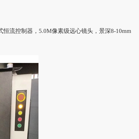
式恒流控制器，5.0M像素级远心镜头，景深8-10mm