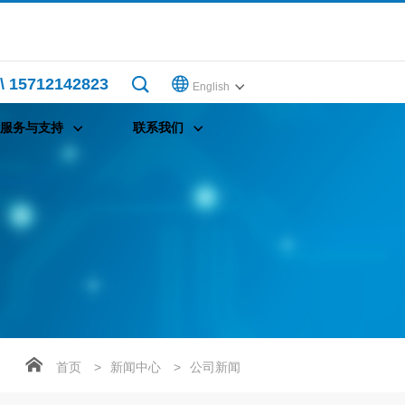
\ 15712142823
English
服务与支持
联系我们
首页
>
新闻中心
>
公司新闻