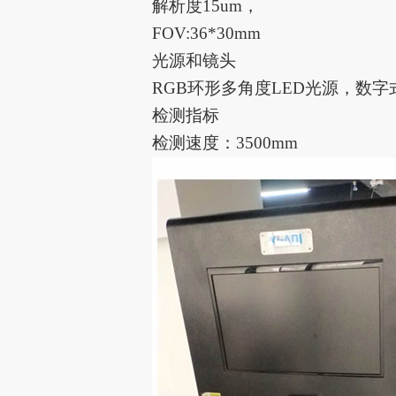
解析度15um，
FOV:36*30mm
光源和镜头
RGB环形多角度LED光源，数字
检测指标
检测速度：3500mm