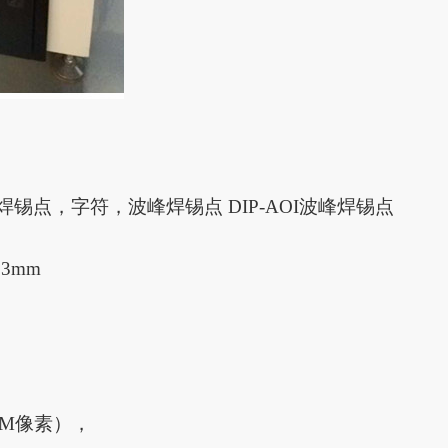
P元件焊锡点，字符，波峰焊锡点 DIP-AOI波峰焊锡点
.3mm
0M像素），