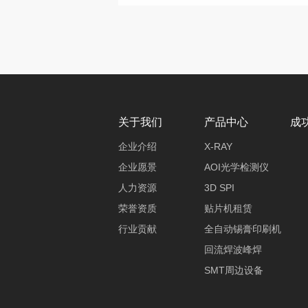
关于我们
产品中心
成
企业介绍
X-RAY
企业愿景
AOI光学检测仪
人力资源
3D SPI
荣誉资质
贴片机租赁
行业贡献
全自动锡膏印刷机
回流焊波峰焊
SMT周边设备